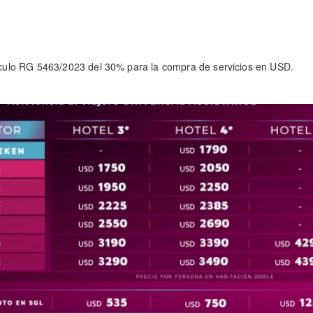
tículo RG 5463/2023 del 30% para la compra de servicios en USD.