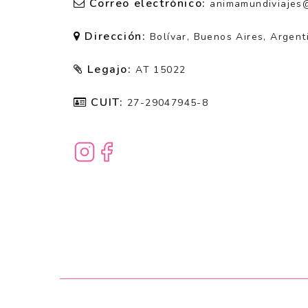
Correo electrónico:
animamundiviajes
Dirección:
Bolívar, Buenos Aires, Argent
Legajo:
AT 15022
CUIT:
27-29047945-8