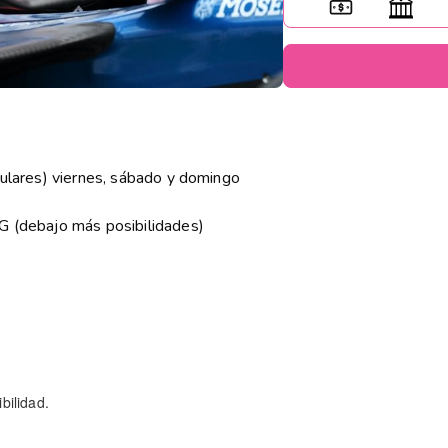
gulares) viernes, sábado y domingo
*
 G (debajo más posibilidades)
1
bilidad.