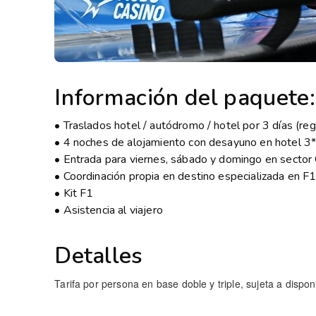
Información del paquete:
• Traslados hotel / autódromo / hotel por 3 días (re
• 4 noches de alojamiento con desayuno en hotel 3
• Entrada para viernes, sábado y domingo en sector
• Coordinación propia en destino especializada en F
• Kit F1
• Asistencia al viajero
Detalles
Tarifa por persona en base doble y triple, sujeta a disponi