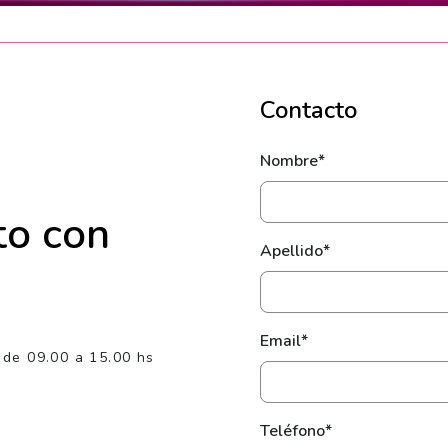
Contacto
Nombre*
to con
Apellido*
Email*
 de 09.00 a 15.00 hs
Teléfono*