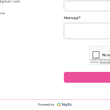
@gmail.com
ina
Mensaje*
Powered by