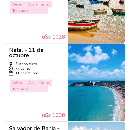
Aéreo
Alojamiento
Traslado
...
...
u$s 1028
Natal - 11 de
octubre
Buenos Aires
7 noches
11 de octubre
Aéreo
Alojamiento
Traslado
...
...
u$s 1038
Salvador de Bahía -