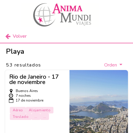
Volver
Playa
53 resultados
Orden
Rio de Janeiro - 17
de noviembre
Buenos Aires
7 noches
17 de noviembre
Aéreo
Alojamiento
Traslado
...
...