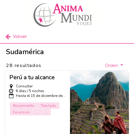
Volver
Sudamérica
28 resultados
Orden
Perú a tu alcance
Consultar
6 días / 5 noches
Hasta el 15 de diciembre de...
Alojamiento
Traslado
Excursion
...
...